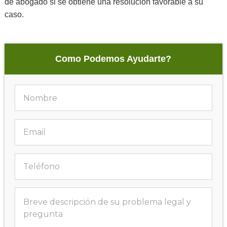
de abogado si se obtiene una resolución favorable a su
caso.
Como Podemos Ayudarte?