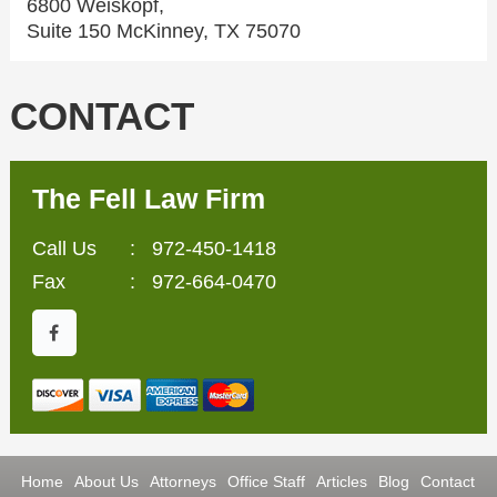
6800 Weiskopf,
Suite 150 McKinney, TX 75070
CONTACT
The Fell Law Firm
Call Us
:
972-450-1418
Fax
: 972-664-0470
Home
About Us
Attorneys
Office Staff
Articles
Blog
Contact