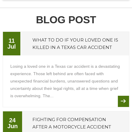
BLOG POST
WHAT TO DO IF YOUR LOVED ONE IS
11
Jul
KILLED IN A TEXAS CAR ACCIDENT
Losing a loved one in a Texas car accident is a devastating
experience. Those left behind are often faced with
unexpected financial burdens, unanswered questions and
uncertainty about their legal rights, all at a time when grief
is overwhelming. The...
FIGHTING FOR COMPENSATION
24
Jun
AFTER A MOTORCYCLE ACCIDENT