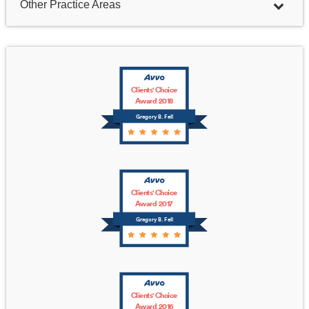
Other Practice Areas
Clients' Choice
Award 2018
Gregory B. Fell
Clients' Choice
Award 2017
Gregory B. Fell
Clients' Choice
Award 2016